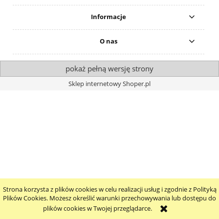
Informacje
O nas
pokaż pełną wersję strony
Sklep internetowy Shoper.pl
Strona korzysta z plików cookies w celu realizacji usług i zgodnie z Polityką
Plików Cookies. Możesz określić warunki przechowywania lub dostępu do
plików cookies w Twojej przeglądarce.